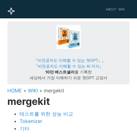
ABOUT
WIKI
『비전공자도 이해할 수 있는 챗GPT』
,
『비전공자도 이해할 수 있는 AI 지식』
10만 베스트셀러
를 기록한
세상에서 가장 이해하기 쉬운 챗GPT 교양서
HOME
»
WIKI
» mergekit
mergekit
테스트를 위한 성능 비교
Tokenizer
기타