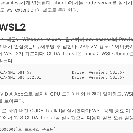
 seamless하게 연동된다. ubuntu에서는 code-server를 
도 wsl extention이 별도로 존재한다.
 WSL2
 때문에 Windows Insider에 참여하여 dev channel의 Prev
이버가 안잡혔는데, 재부팅 후 잡힌다. 아마 VM 용도로 이더넷
 WSL 2가 기본이다. CUDA Toolkit은 Linux > WSL-Ubu
않는다.
DIA-SMI 581.57                 Driver Version: 581.57    
IDIA App으로 설치한 GPU 드라이버와 버전이 일치하고, WSL
전을 보여준다.
제로 하위 버전 CUDA Toolkit을 설치했다가 WSL 강제 종료
2에서 12.8 CUDA Toolkit을 설치했으나 다음과 같은 오류 발생
00000001)로 프로세스 종료됨]
