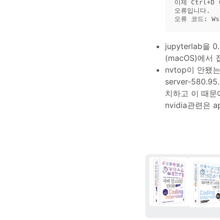
이제 Ctrl+
오류입니다.

jupyterlab
(macOS)에서
nvtop이 안됐는데,
server-580.
치하고 이 때문
nvidia관련은 