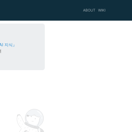
ABOUT
WIKI
AI 지식』
서