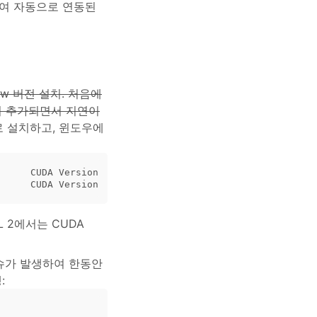
설치하여 자동으로 연동된
iew 버전 설치. 처음에
이 추가되면서 지연이
ntu로 설치하고, 윈도우에
     CUDA Version: 13.0

 2에서는 CUDA
 이슈가 발생하여 한동안
: