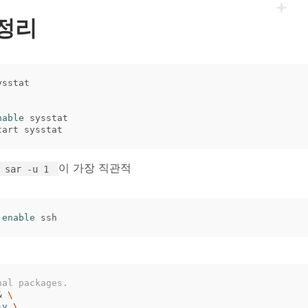
 정리
nable 
이 가장 직관적
$ sar -u 1
 
enable 
nal packages.
&
\
-y
\