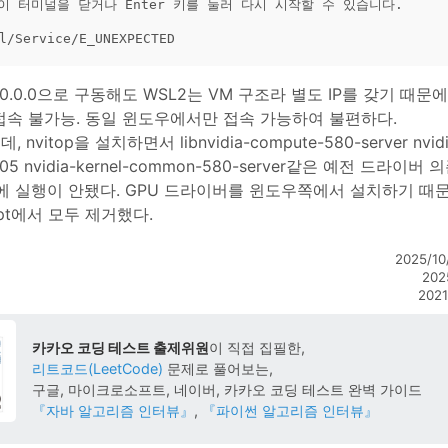
D 이 터미널을 닫거나 Enter 키를 눌러 다시 시작할 수 있습니다.

을 0.0.0.0으로 구동해도 WSL2는 VM 구조라 별도 IP를 갖기 때
 접속 불가능. 동일 윈도우에서만 접속 가능하여 불편하다.
 nvitop을 설치하면서 libnvidia-compute-580-server nvidi
95.05 nvidia-kernel-common-580-server같은 예전 드라
에 실행이 안됐다. GPU 드라이버를 윈도우쪽에서 설치하기 때문
apt에서 모두 제거했다.
2025/1
202
202
카카오 코딩 테스트 출제위원
이 직접 집필한,
리트코드(LeetCode)
문제로 풀어보는,
구글, 마이크로소프트, 네이버, 카카오
코딩 테스트 완벽 가이드
『자바 알고리즘 인터뷰』
,
『파이썬 알고리즘 인터뷰』