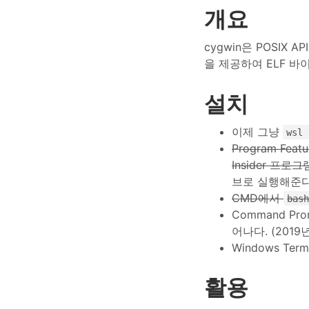
개요
cygwin은 POSIX
을 제공하여 ELF 바
설치
이제 그냥
wsl 
Program Fe
Insider 프
브로 실행해준다
CMD에서
bas
Command Pr
어나다. (2019
Windows Te
활용