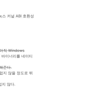
눅스 커널 ABI 호환성
아직 Windows
F 바이너리를 네이티
결해준다.
 부럽지 않을 정도로 뛰
부럽지 않다.