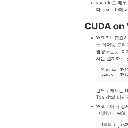
vscode도 매우
다. vscode에서
CUDA on
WSL2가 필요하기
는 이더넷 드라
발생하는듯.
이제
서는 설치하지 
Windows NVI
윈도우에서는 NV
Toolkit의 버
WSL 2에서 강
고생했다. WSL 
[코드 1 (0x