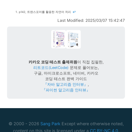
p142, 트랜스포머를 활용한 자연어 처리
↩
Last Modified: 2025/03/07 15:42:47
카카오 코딩 테스트 출제위원
이 직접 집필한,
리트코드(LeetCode)
문제로 풀어보는,
구글, 마이크로소프트, 네이버, 카카오
코딩 테스트 완벽 가이드
『자바 알고리즘 인터뷰』
,
『파이썬 알고리즘 인터뷰』
© 2000 -
2026
Sang Park
Except where otherwise noted,
content on this site is licensed under a
CC BY-NC 4.0
.