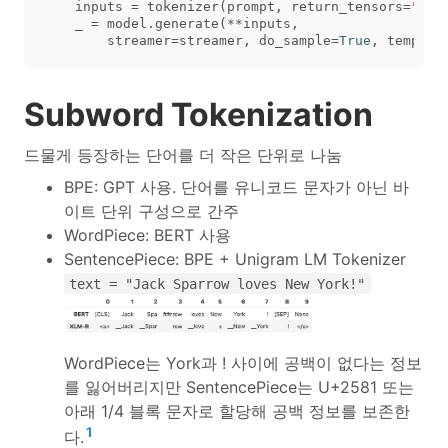
inputs
=
tokenizer
(
prompt
,
return_tensors
=
"pt"
_
=
model
.
generate
(
**
inputs
,
streamer
=
streamer
,
do_sample
=
True
,
tempera
Subword Tokenization
드물게 등장하는 단어를 더 작은 단위로 나눔
BPE: GPT 사용. 단어를 유니코드 문자가 아닌 바
이트 단위 구성으로 간주
WordPiece: BERT 사용
SentencePiece: BPE + Unigram LM Tokenizer
text = "Jack Sparrow loves New York!"
WordPiece는 York과 ! 사이에 공백이 없다는 정보
를 잃어버리지만 SentencePiece는 U+2581 또는
아래 1/4 블록 문자로 할당해 공백 정보를 보존한
1
다.