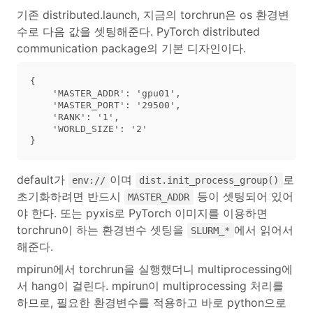
기존 distributed.launch, 지금의 torchrun은 os 환경변
수로 다음 값을 셋팅해준다. PyTorch distributed
communication package의 기본 디자인이다.
{

    'MASTER_ADDR': 'gpu01', 

    'MASTER_PORT': '29500', 

    'RANK': '1', 

    'WORLD_SIZE': '2'

default가
이며
로
env://
dist.init_process_group()
초기화하려면 반드시
등이 셋팅되어 있어
MASTER_ADDR
야 한다. 또는 pyxis로 PyTorch 이미지를 이용하면
torchrun이 하는 환경변수 셋팅을
에서 읽어서
SLURM_*
해준다.
mpirun에서 torchrun을 실행했더니 multiprocessing에
서 hang이 걸린다. mpirun이 multiprocessing 처리를
하므로, 필요한 환경변수를 적용하고 바로 python으로