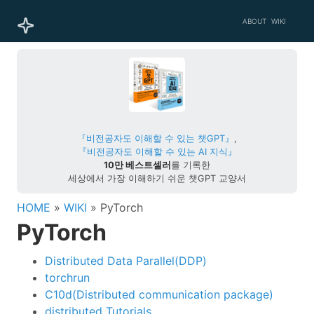
ABOUT
WIKI
『비전공자도 이해할 수 있는 챗GPT』
,
『비전공자도 이해할 수 있는 AI 지식』
10만 베스트셀러
를 기록한
세상에서 가장 이해하기 쉬운 챗GPT 교양서
HOME
»
WIKI
» PyTorch
PyTorch
Distributed Data Parallel(DDP)
torchrun
C10d(Distributed communication package)
distributed Tutorials