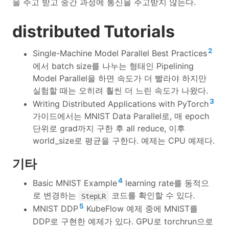
을 주고 받고 중간 과정에 통신을 주고받지 않는다.
distributed Tutorials
2
Single-Machine Model Parallel Best Practices
에서 batch size를 나누는 형태인 Pipelining
Model Parallel을 하면 속도가 더 빨라야 하지만
실험할 때는 오히려 훨씬 더 느린 속도가 나왔다.
3
Writing Distributed Applications with PyTorch
가이드에서는 MNIST Data Parallel로, 매 epoch
단위로 grad까지 구한 후 all reduce, 이후
world_size로 평균을 구한다. 예제는 CPU 예제다.
기타
4
Basic MNIST Example
learning rate를 동적으
로 변경하는
코드를 확인할 수 있다.
StepLR
5
MNIST DDP
KubeFlow 예제 중에 MNIST를
DDP로 구현한 예제가 있다. GPU로 torchrun으로