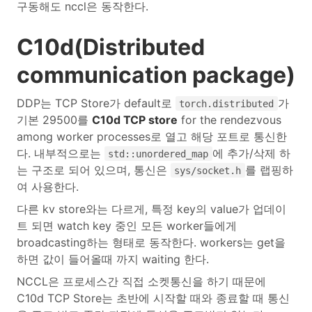
구동해도 nccl은 동작한다.
C10d(Distributed
communication package)
DDP는 TCP Store가 default로
가
torch.distributed
기본 29500를
C10d TCP store
for the rendezvous
among worker processes로 열고 해당 포트로 통신한
다. 내부적으로는
에 추가/삭제 하
std::unordered_map
는 구조로 되어 있으며, 통신은
를 랩핑하
sys/socket.h
여 사용한다.
다른 kv store와는 다르게, 특정 key의 value가 업데이
트 되면 watch key 중인 모든 worker들에게
broadcasting하는 형태로 동작한다. workers는 get을
하면 값이 들어올때 까지 waiting 한다.
NCCL은 프로세스간 직접 소켓통신을 하기 때문에
C10d TCP Store는 초반에 시작할 때와 종료할 때 통신