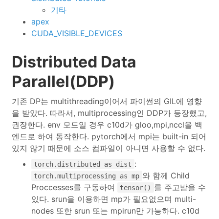
기타
apex
CUDA_VISIBLE_DEVICES
Distributed Data
Parallel(DDP)
기존 DP는 multithreading이어서 파이썬의 GIL에 영향
을 받았다. 따라서, multiprocessing인 DDP가 등장했고,
권장한다. env 모드일 경우 c10d가 gloo,mpi,nccl을 백
엔드로 하여 동작한다. pytorch에서 mpi는 built-in 되어
있지 않기 때문에 소스 컴파일이 아니면 사용할 수 없다.
:
torch.distributed as dist
와 함께 Child
torch.multiprocessing as mp
Proccesses를 구동하여
를 주고받을 수
tensor()
있다. srun을 이용하면 mp가 필요없으며 multi-
nodes 또한 srun 또는 mpirun만 가능하다. c10d