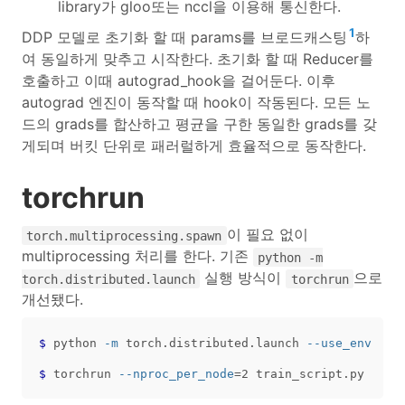
library가 gloo또는 nccl을 이용해 통신한다.
1
DDP 모델로 초기화 할 때 params를 브로드캐스팅
하
여 동일하게 맞추고 시작한다. 초기화 할 때 Reducer를
호출하고 이때 autograd_hook을 걸어둔다. 이후
autograd 엔진이 동작할 때 hook이 작동된다. 모든 노
드의 grads를 합산하고 평균을 구한 동일한 grads를 갖
게되며 버킷 단위로 패러럴하게 효율적으로 동작한다.
torchrun
이 필요 없이
torch.multiprocessing.spawn
multiprocessing 처리를 한다. 기존
python -m
실행 방식이
으로
torch.distributed.launch
torchrun
개선됐다.
$
python 
-m
 torch.distributed.launch 
--use_env
$
torchrun 
--nproc_per_node
=