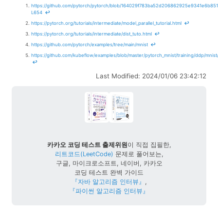
https://github.com/pytorch/pytorch/blob/164029f783ba52d206862925e9341e6b851179
L654
↩
https://pytorch.org/tutorials/intermediate/model_parallel_tutorial.html
↩
https://pytorch.org/tutorials/intermediate/dist_tuto.html
↩
https://github.com/pytorch/examples/tree/main/mnist
↩
https://github.com/kubeflow/examples/blob/master/pytorch_mnist/training/ddp/mnis
↩
Last Modified: 2024/01/06 23:42:12
카카오 코딩 테스트 출제위원
이 직접 집필한,
리트코드(LeetCode)
문제로 풀어보는,
구글, 마이크로소프트, 네이버, 카카오
코딩 테스트 완벽 가이드
『자바 알고리즘 인터뷰』
,
『파이썬 알고리즘 인터뷰』