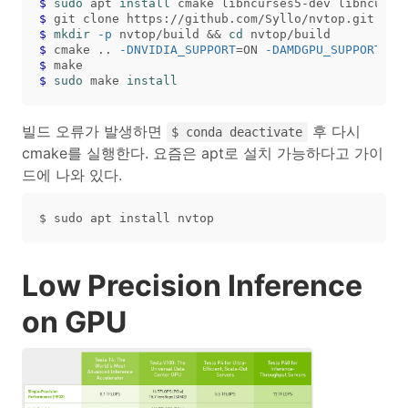
$
sudo 
apt 
install 
$
$
mkdir
-p
 nvtop/build 
&&
cd 
$
cmake .. 
-DNVIDIA_SUPPORT
=
ON 
-DAMDGPU_SUPPORT
=
OF
$
$
sudo 
make 
install
빌드 오류가 발생하면
후 다시
$ conda deactivate
cmake를 실행한다. 요즘은 apt로 설치 가능하다고 가이
드에 나와 있다.
Low Precision Inference
on GPU