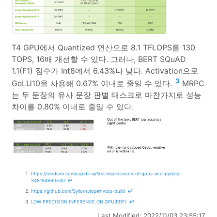
T4 GPU에서 Quantized 연산으로 8.1 TFLOPS를 130
TOPS, 16배 개선할 수 있다. 그러나, BERT SQuAD
1.1(F1) 점수가 Int8에서 6.43%나 낮다. Activation으로
3
GeLU10을 사용해 0.67% 이내로 줄일 수 있다.
MRPC
는 두 문장의 유사 문장 판별 태스크로 마찬가지로 성능
차이를 0.80% 이내로 줄일 수 있다.
https://medium.com/rapids-ai/first-impressions-of-gpus-and-pydata-
348194660e40
↩
https://github.com/Syllo/nvtop#nvtop-build
↩
LOW PRECISION INFERENCE ON GPU(PDF)
↩
Last Modified: 2022/11/03 23:55:17