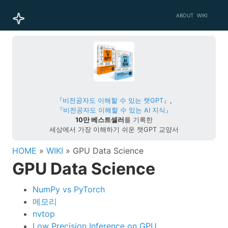
ABOUT
WIKI
『비전공자도 이해할 수 있는 챗GPT』
,
『비전공자도 이해할 수 있는 AI 지식』
10만 베스트셀러
를 기록한
세상에서 가장 이해하기 쉬운 챗GPT 교양서
HOME
»
WIKI
» GPU Data Science
GPU Data Science
NumPy vs PyTorch
메모리
nvtop
Low Precision Inference on GPU