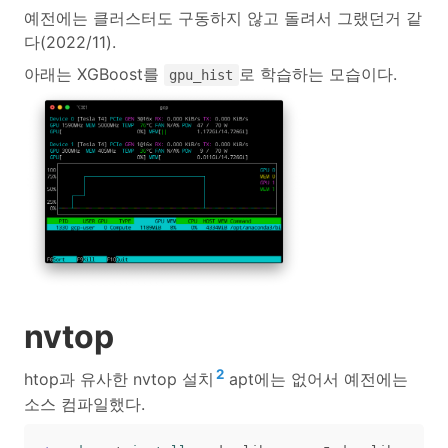
예전에는 클러스터도 구동하지 않고 돌려서 그랬던거 같
다(2022/11).
아래는 XGBoost를
로 학습하는 모습이다.
gpu_hist
nvtop
2
htop과 유사한 nvtop 설치
apt에는 없어서 예전에는
소스 컴파일했다.