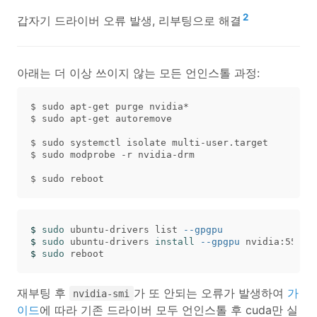
2
갑자기 드라이버 오류 발생, 리부팅으로 해결
아래는 더 이상 쓰이지 않는 모든 언인스톨 과정:
$ sudo apt-get purge nvidia*

$ sudo apt-get autoremove

$ sudo systemctl isolate multi-user.target

$ sudo modprobe -r nvidia-drm

$ 
sudo 
ubuntu-drivers list 
--gpgpu
$ 
sudo 
ubuntu-drivers 
install
--gpgpu
$ 
sudo 
재부팅 후
가 또 안되는 오류가 발생하여
가
nvidia-smi
이드
에 따라 기존 드라이버 모두 언인스톨 후 cuda만 실