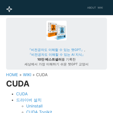
ABOUT
WIKI
『비전공자도 이해할 수 있는 챗GPT』
,
『비전공자도 이해할 수 있는 AI 지식』
10만 베스트셀러
를 기록한
세상에서 가장 이해하기 쉬운 챗GPT 교양서
HOME
»
WIKI
» CUDA
CUDA
CUDA
드라이버 설치
Uninstall
CUDA Toolkit