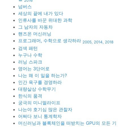
2016
넘버스
세상의 끝에 내가 있다
인류사를 바꾼 위대한 과학
그 남자의 자동차
핸즈온 머신러닝
프로그래머, 수학으로 생각하라
2005, 2014, 2018
검색 패턴
누구나 수학
러닝 스파크
영어는 3단어로
나는 왜 이 일을 하는가?
인간 욕구를 경영하라
대량살상 수학무기
한식의 품격
궁극의 미니멀라이프
나는야 호기심 많은 관찰자
어쩌다 보니 통계학자
머신러닝과 블록체인을 떠받치는 GPU의 모든 기