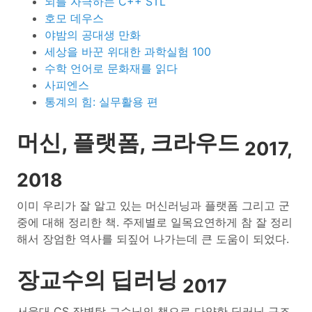
뇌를 자극하는 C++ STL
호모 데우스
야밤의 공대생 만화
세상을 바꾼 위대한 과학실험 100
수학 언어로 문화재를 읽다
사피엔스
통계의 힘: 실무활용 편
머신, 플랫폼, 크라우드
2017,
2018
이미 우리가 잘 알고 있는 머신러닝과 플랫폼 그리고 군
중에 대해 정리한 책. 주제별로 일목요연하게 참 잘 정리
해서 장엄한 역사를 되짚어 나가는데 큰 도움이 되었다.
장교수의 딥러닝
2017
서울대 CS 장병탁 교수님의 책으로 다양한 딥러닝 구조