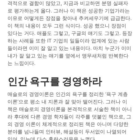
격적으로 결함이 많았고, 지금과 비교하면 분명 실패자
로 평가하는게 옳다. 그러나 이 책은 성공한 기업가라는
이유로 어떻게든 장점을 찾아내 추켜세우기에 급급한다.
이 책의 내용이 모두 그런 식이다. 성공 했으니 장점이
있다는 거다. 애플도 그렇고, 구글의 얘기도 그렇고. 등장
하는 사례들 또한 IT 기업의 일들이라 업계에 있는 사람
들이라면 이미 잘 알고 있는 내용이다. 마치 누군가 이미
내가 잘 알고 있는 얘기를 옆에서 앵무새처럼 반복한다
는 느낌이다.
인간 욕구를 경영하라
매슬로의 경영이론은 인간의 욕구를 정리한 ‘욕구 계층
이론’으로 평소 내 지론과 잘 맞아 떨어진다. 그러나 이
책은 매슬로의 경영이론을 본격적으로 서술한 책이 아니
라 후대에 다른 경영 학자들이 각주를 덧붙인 책으로, 그
의 경영 이론이 체계적으로 정리된 책은 아니며 다양한
분야를 넘나들며 인터뷰, 해설등이 두서없이 나열되어
있어, 읽는데 다소 혼란스러움을 느꼈다.