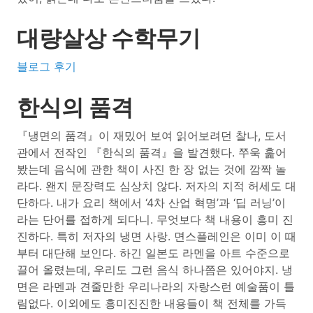
대량살상 수학무기
블로그 후기
한식의 품격
『냉면의 품격』이 재밌어 보여 읽어보려던 찰나, 도서
관에서 전작인 『한식의 품격』을 발견했다. 쭈욱 훑어
봤는데 음식에 관한 책이 사진 한 장 없는 것에 깜짝 놀
라다. 왠지 문장력도 심상치 않다. 저자의 지적 허세도 대
단하다. 내가 요리 책에서 ‘4차 산업 혁명’과 ‘딥 러닝’이
라는 단어를 접하게 되다니. 무엇보다 책 내용이 흥미 진
진하다. 특히 저자의 냉면 사랑. 면스플레인은 이미 이 때
부터 대단해 보인다. 하긴 일본도 라멘을 아트 수준으로
끌어 올렸는데, 우리도 그런 음식 하나쯤은 있어야지. 냉
면은 라멘과 견줄만한 우리나라의 자랑스런 예술품이 틀
림없다. 이외에도 흥미진진한 내용들이 책 전체를 가득