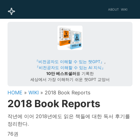
ABOUT
WIKI
『비전공자도 이해할 수 있는 챗GPT』
,
『비전공자도 이해할 수 있는 AI 지식』
10만 베스트셀러
를 기록한
세상에서 가장 이해하기 쉬운 챗GPT 교양서
HOME
»
WIKI
» 2018 Book Reports
2018 Book Reports
작년에 이어 2018년에도 읽은 책들에 대한 독서 후기를
정리한다.
76권