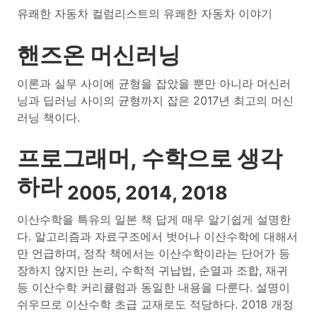
유쾌한 자동차 컬럼리스트의 유쾌한 자동차 이야기
핸즈온 머신러닝
이론과 실무 사이에 균형을 잡았을 뿐만 아니라 머신러
닝과 딥러닝 사이의 균형까지 잡은 2017년 최고의 머신
러닝 책이다.
프로그래머, 수학으로 생각
하라
2005, 2014, 2018
이산수학을 특유의 일본 책 답게 매우 알기쉽게 설명한
다. 알고리즘과 자료구조에서 벗어나 이산수학에 대해서
만 언급하며, 정작 책에서는 이산수학이라는 단어가 등
장하지 않지만 논리, 수학적 귀납법, 순열과 조합, 재귀
등 이산수학 커리큘럼과 동일한 내용을 다룬다. 설명이
쉬우므로 이산수학 초급 교재로도 적당하다. 2018 개정