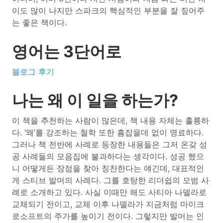
이도 많이 나지만 스파크의 핵심적인 부분을 잘 짚어주
는 좋은 책이다.
영어는 3단어로
블로그 후기
나는 왜 이 일을 하는가?
이 책을 추천하는 사람이 많은데, 책 내용 자체는 훌륭하
다. ‘왜’를 강조하는 철학 또한 흠잡을데 없이 명료하다.
그러나 책 전반에 사례로 등장한 내용들은 그저 온갖 성
공 사례들의 모음집에 불과하다는 생각이다. 성공 했으
니 어떻게든 장점을 찾아 칭찬한다는 얘긴데, 대표적인
게 스티브 발머의 사례다. 그를 호탕한 리더쉽의 모범 사
례로 소개하고 있다. 사실 이때만 해도 사티아 나델라로
교체되기 전이고, 교체 이후 나델라가 지금처럼 마이크
로소프트의 주가를 높이기 전이다. 그렇지만 발머는 인