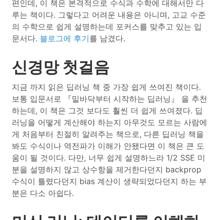
편인데, 이 책은 본격적으로 수식과 수학에 대해서만 다
루는 책이다. 그렇다고 어려운 내용은 아니며, 고교 수준
의 수학으로 쉽게 설명하는데 포커스를 맞추고 있는 입
문서다.
블로그에 후기
를 남겼다.
신경망 첫걸음
지금 까지 읽은 딥러닝 책 중 가장 쉽게 쓰여진 책이다.
보통 입문서로 『밑바닥부터 시작하는 딥러닝』 을 추천
하는데, 이 책은 그것 보다도 훨씬 더 쉽게 쓰여졌다. 딥
러닝을 어떻게 계산해야 하는지 아무것도 모르는 사람에
게 처음부터 친절히 알려주는 책으로, 다른 딥러닝 책을
봐도 수식이나 역전파가 이해가 안됐다면 이 책은 큰 도
움이 될 것이다. 다만, 너무 쉽게 설명하느라 1/2 SSE 미
분을 설명하지 않고 상수항을 제거한다던지 backprop
수식이 틀렸다던지 bias 계산이 생략되었다던지 하는 부
분은 다소 아쉽다.