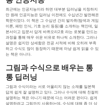
최근에는 인공지능이라 하면 대부분 딥러닝을 지칭하지
만 원래 인공지능은 딥러닝 이전에도 수십년간 발전해온
학문이었다. 이 책은 그 수십년 간의 발자취(탐색과 게임
이론, 패턴 인식, 기호 논리 등등)를 소개하는 책인데, 일
본서이고 입문서 답게 바퀴오리2호 라는 로봇을 만드는
과정을 통해 매우 쉬운 비유로 하나씩 소개한다. 그러나
설명은 쉽지만 상세함은 전공 서적에 비해 오히려 부족
하고 수식도 많이 등장하기 때문에 마냥 쉽게 읽을 수 있
는 책은 아니다.
그림과 수식으로 배우는 통
통 딥러닝
그림과 수식이라는 서로 어울리지 않는 소재를 일본책
답게 쉽게 잘 설명하고 있다. 그러나 수식에 대해 친절히
설명하는 책은 아니기 때문에 다소 어려운 편이다. 쉽게
설명하려고 그림까지 사용하는데, 수식에 대해 좀 더 상