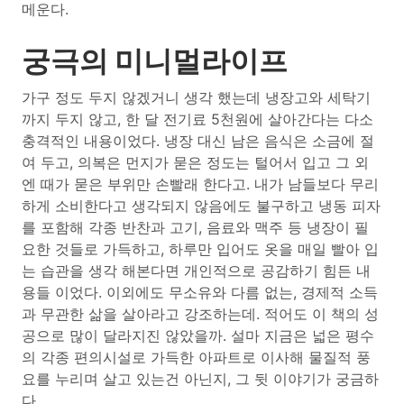
메운다.
궁극의 미니멀라이프
가구 정도 두지 않겠거니 생각 했는데 냉장고와 세탁기
까지 두지 않고, 한 달 전기료 5천원에 살아간다는 다소
충격적인 내용이었다. 냉장 대신 남은 음식은 소금에 절
여 두고, 의복은 먼지가 묻은 정도는 털어서 입고 그 외
엔 때가 묻은 부위만 손빨래 한다고. 내가 남들보다 무리
하게 소비한다고 생각되지 않음에도 불구하고 냉동 피자
를 포함해 각종 반찬과 고기, 음료와 맥주 등 냉장이 필
요한 것들로 가득하고, 하루만 입어도 옷을 매일 빨아 입
는 습관을 생각 해본다면 개인적으로 공감하기 힘든 내
용들 이었다. 이외에도 무소유와 다름 없는, 경제적 소득
과 무관한 삶을 살아라고 강조하는데. 적어도 이 책의 성
공으로 많이 달라지진 않았을까. 설마 지금은 넓은 평수
의 각종 편의시설로 가득한 아파트로 이사해 물질적 풍
요를 누리며 살고 있는건 아닌지, 그 뒷 이야기가 궁금하
다.