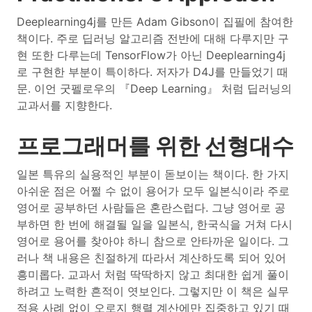
Deeplearning4j를 만든 Adam Gibson이 집필에 참여한
책이다. 주로 딥러닝 알고리즘 전반에 대해 다루지만 구
현 또한 다루는데 TensorFlow가 아닌 Deeplearning4j
로 구현한 부분이 특이하다. 저자가 D4J를 만들었기 때
문. 이언 굿펠로우의 『Deep Learning』 처럼 딥러닝의
교과서를 지향한다.
프로그래머를 위한 선형대수
일본 특유의 실용적인 부분이 돋보이는 책이다. 한 가지
아쉬운 점은 어쩔 수 없이 용어가 모두 일본식이라 주로
영어로 공부하던 사람들은 혼란스럽다. 그냥 영어로 공
부하면 한 번에 해결될 일을 일본식, 한국식을 거쳐 다시
영어로 용어를 찾아야 하니 참으로 안타까운 일이다. 그
러나 책 내용은 친절하게 따라서 계산하도록 되어 있어
흥미롭다. 교과서 처럼 딱딱하지 않고 최대한 쉽게 풀이
하려고 노력한 흔적이 엿보인다. 그렇지만 이 책은 실무
적용 사례 없이 오로지 행렬 계산에만 집중하고 있기 때