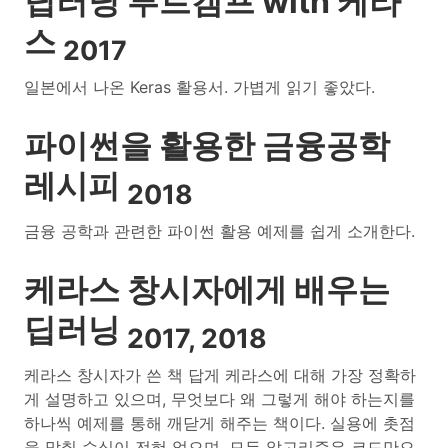
딥러닝 부트캠프 with 케라
스
2017
일본에서 나온 Keras 활용서. 가볍게 읽기 좋았다.
파이썬을 활용한 금융공학
레시피
2018
금융 공학과 관련한 파이썬 활용 예제를 쉽게 소개한다.
케라스 창시자에게 배우는
딥러닝
2017, 2018
케라스 창시자가 쓴 책 답게 케라스에 대해 가장 정확하
게 설명하고 있으며, 무엇보다 왜 그렇게 해야 하는지를
하나씩 예제를 통해 깨닫게 해주는 책이다. 실용에 촛점
을 맞춰 수식이 전혀 없으며, 모든 알고리즘은 코드만으