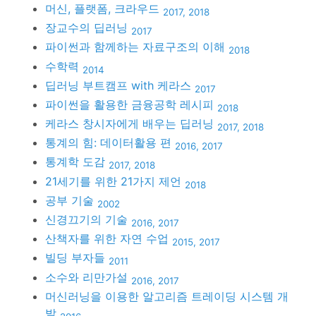
머신, 플랫폼, 크라우드
2017, 2018
장교수의 딥러닝
2017
파이썬과 함께하는 자료구조의 이해
2018
수학력
2014
딥러닝 부트캠프 with 케라스
2017
파이썬을 활용한 금융공학 레시피
2018
케라스 창시자에게 배우는 딥러닝
2017, 2018
통계의 힘: 데이터활용 편
2016, 2017
통계학 도감
2017, 2018
21세기를 위한 21가지 제언
2018
공부 기술
2002
신경끄기의 기술
2016, 2017
산책자를 위한 자연 수업
2015, 2017
빌딩 부자들
2011
소수와 리만가설
2016, 2017
머신러닝을 이용한 알고리즘 트레이딩 시스템 개
발