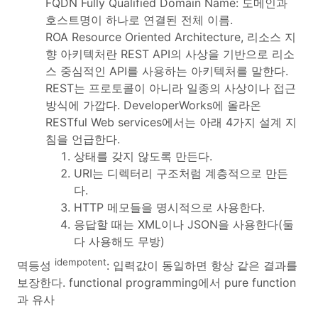
FQDN Fully Qualified Domain Name: 도메인과
호스트명이 하나로 연결된 전체 이름.
ROA Resource Oriented Architecture, 리소스 지
향 아키텍처란 REST API의 사상을 기반으로 리소
스 중심적인 API를 사용하는 아키텍처를 말한다.
REST는 프로토콜이 아니라 일종의 사상이나 접근
방식에 가깝다. DeveloperWorks에 올라온
RESTful Web services에서는 아래 4가지 설계 지
침을 언급한다.
상태를 갖지 않도록 만든다.
URI는 디렉터리 구조처럼 계층적으로 만든
다.
HTTP 메모들을 명시적으로 사용한다.
응답할 때는 XML이나 JSON을 사용한다(둘
다 사용해도 무방)
idempotent
멱등성
: 입력값이 동일하면 항상 같은 결과를
보장한다. functional programming에서 pure function
과 유사