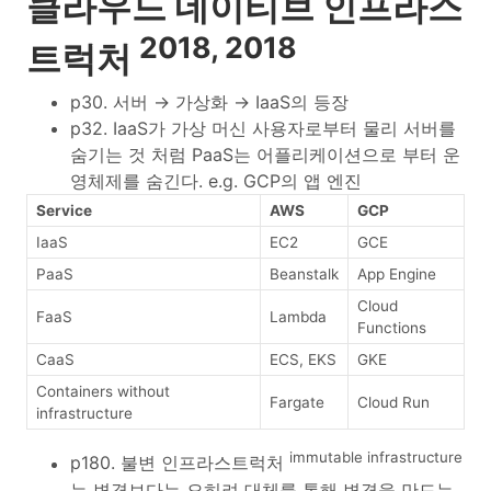
클라우드 네이티브 인프라스
2018, 2018
트럭처
p30. 서버 → 가상화 → IaaS의 등장
p32. IaaS가 가상 머신 사용자로부터 물리 서버를
숨기는 것 처럼 PaaS는 어플리케이션으로 부터 운
영체제를 숨긴다. e.g. GCP의 앱 엔진
Service
AWS
GCP
IaaS
EC2
GCE
PaaS
Beanstalk
App Engine
Cloud
FaaS
Lambda
Functions
CaaS
ECS, EKS
GKE
Containers without
Fargate
Cloud Run
infrastructure
immutable infrastructure
p180. 불변 인프라스트럭처
는 변경보다는 오히려 대체를 통해 변경을 만드는