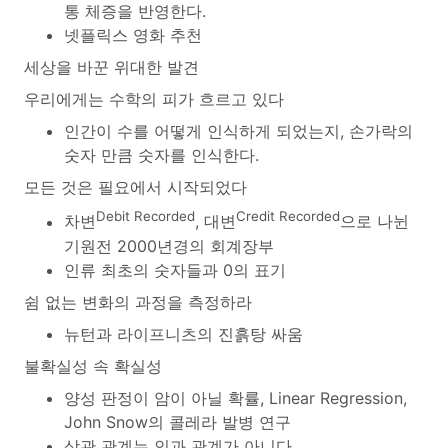
통 체증을 반영한다.
넷플릭스 영화 추천
세상을 바꾼 위대한 발견
우리에게는 수학의 피가 흐르고 있다
인간이 수를 어떻게 인식하게 되었는지, 손가락의
숫자 만큼 숫자를 인식한다.
모든 것은 필요에서 시작되었다
Debit Recorded
Credit Recorded
차변
, 대변
으로 나뉜
기원전 2000년경의 회계장부
인류 최초의 숫자들과 0의 표기
쉼 없는 변화의 과정을 측정하라
뉴턴과 라이프니츠의 진흙탕 싸움
불확실성 속 확실성
양성 판정이 암이 아닐 확률, Linear Regression,
John Snow의 콜레라 발병 연구
상관 관계는 인과 관계가 아니다.