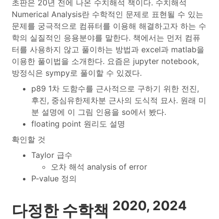
초판은 20년 전에 나온 수치해석 책이다. 수치해석
Numerical Analysis란 수학적인 문제로 표현될 수 있는
문제를 궁극적으로 컴퓨터를 이용해 해결하고자 하는 수
학의 실질적인 응용분야를 말한다. 책에서는 먼저 컴퓨
터를 사용하지 않고 풀이하는 방법과 excel과 matlab을
이용한 풀이법을 소개한다. 요즘은 jupyter notebook,
방정식은 sympy로 풀이할 수 있겠다.
p89 1차 도함수를 근사적으로 구하기 위한 전진,
후진, 중심유한제차분 근사의 도식적 묘사. 원래 미
분 설명에 이 그림 인용을 so에서 봤다.
floating point 원리도 설명
확인할 것
Taylor 급수
오차 해석 analysis of error
P-value 정의
2020, 2024
다정한 수학책