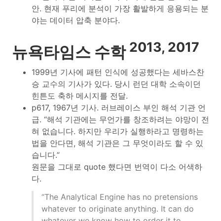
안. 현재 푸리에 분석이 가장 활발하게 응용되는 분
야는 데이터 압축 분야다.
2013, 2017
뉴욕타임스 수학
1999년 기사에 패턴 인식에 성공했다는 세바스찬
승 교수의 기사가 있다. 당시 런던 대학 소속이던
힌튼도 축하 메시지를 전달.
p617, 1967년 기사. 러브레이스 부인 해석 기관 언
급. “해석 기관에는 무언가를 창조하려는 야망이 전
혀 없습니다. 하지만 우리가 실행하라고 명령하는
법을 안다면, 해석 기관은 그 무엇이라도 할 수 있
습니다.”
원문을 그대로 quote 했다면 번역이 다소 어색하
다.
“The Analytical Engine has no pretensions
whatever to originate anything. It can do
whatever we know how to order it to