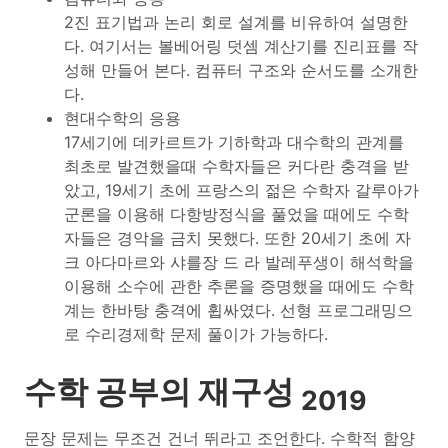
2진 표기법과 논리 회로 설계를 비유하여 설명한
다. 여기서는 볼베어링 덧셈 계산기를 진리표를 작
성해 만들어 본다. 컴퓨터 구조와 순서도를 소개한
다.
현대수학의 응용
17세기에 데카르트가 기하학과 대수학의 관계를
최초로 발견했을때 수학자들은 커다란 충격을 받
았고, 19세기 초에 프랑스의 젊은 수학자 갈루아가
군론을 이용해 다항방정식을 풀었을 때에도 수학
자들은 경악을 금치 못했다. 또한 20세기 초에 자
크 아다마르와 샤를장 드 라 발레푸생이 해석학을
이용해 소수에 관한 추론을 증명했을 때에도 수학
계는 한바탕 충격에 휩싸였다. 선형 프로그래밍으
로 수리경제학 문제 풀이가 가능하다.
수학 공부의 재구성
2019
문장 문제는 무조건 건너 뛰라고 조언한다. 수학적 함양