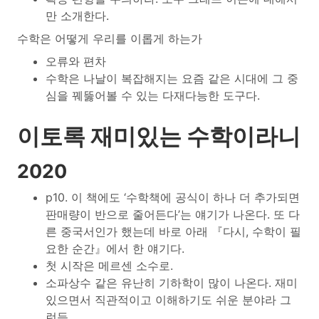
만 소개한다.
수학은 어떻게 우리를 이롭게 하는가
오류와 편차
수학은 나날이 복잡해지는 요즘 같은 시대에 그 중
심을 꿰뚫어볼 수 있는 다재다능한 도구다.
이토록 재미있는 수학이라니
2020
p10. 이 책에도 ‘수학책에 공식이 하나 더 추가되면
판매량이 반으로 줄어든다’는 얘기가 나온다. 또 다
른 중국서인가 했는데 바로 아래 『다시, 수학이 필
요한 순간』에서 한 얘기다.
첫 시작은 메르센 소수로.
소파상수 같은 유난히 기하학이 많이 나온다. 재미
있으면서 직관적이고 이해하기도 쉬운 분야라 그
런듯.