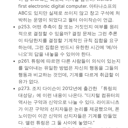
first electronic digital computer. 아타나소프의
ABC도 있지만 실제로 쓰이지 않고 창고 구석에 처
박히는 운명이 되었다고 월터 아이작슨이 언급.
p253. 어떤 추측이 참 또는 거짓인지 여부를 원리
적으로 결정할 수 있을까? 결정 문제는 그런 추론
이 타당한지를 결정할 기계적인 규칙 집합을 요구
하는데, 그런 집합은 반드시 유한한 시간에 ‘예/아
니오’의 답을 내놓을 수 있어야 한다.
p261. 튜링에 따르면 다른 사람들이 의식이 있는지
를 알아내는 유일한 방법은 자신의 행동을 그들의
행동과 비교하는 것인데, 기계를 다르게 취급할 이
유가 없다.
p273. 조지 다이슨이 2012년에 출간한 『튜링의
대성당』에 이런 내용이 나온다. “디지털 컴퓨터의
역사는 구약과 신약으로 나눌 수 있다. 라이프니츠
가 이끈 구약의 선지자들은 논리를 제공했으며, 폰
노이만이 이끈 신약의 선지자들은 기계를 만들었
다. 앨런 튜링은 그 둘 사이에 놓였다.”