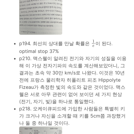
1
e
1
p194. 최선의 상대를 만날 확률은
이 된다.
e
optimal stop 37%
p210. 맥스웰이 알려진 전기와 자기의 성질을 이용
해 이 가상 전자기파의 속도를 계산해보았더니, 그
결과는 초속 약 30만 km/s로 나왔다. 이것은 10년
전에 프랑스 물리학자 히폴리트 피조 Hippolyte
Fizeau가 측정한 빛의 속도와 같은 것이었다. 맥스
웰은 서로 아무 관련이 없어 보이던 세 가지 현상
(전기, 자기, 빛)을 하나로 통일했다.
p218. 오케이큐피드에 가입한 사람들은 특별히 키
가 크거나 자신을 소개할 때 키를 5cm쯤 과장했거
나 둘 중 하나일 것이다.