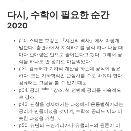
다시, 수학이 필요한 순간
2020
p10. 스티븐 호킹은 『시간의 역사』에서 이렇게
말한다. ‘출판사에서 지적하기를 공식 하나 나올 때
마다 판매량은 반으로 줄어든다고 했다. 그래서 공
식을 하나도 안 넣기로 마음먹었다.’
p31. 컴퓨터가 기하적 계산을 하는데 공식이 필요
하다. 모든 기하학적인 관심사를 수로 바꿔야 한다.
컴퓨터는 그림을 볼 수 없기 때문.
axiom
p34. 공리
강조. 책 전반에 공리를 지속적으
로 강조
p43. 관찰을 정제해가는 과정에서 운동법칙이라는
공리가 만들어졌을 것이며, 수학적 공리도 이와 비
슷한 과정을 거친다.
p50. 뉴턴의 프린키피아나 유클리드의 원론이 비