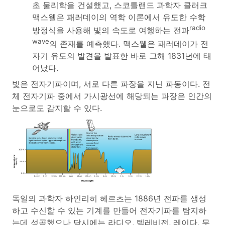
초 물리학을 건설했고, 스코틀랜드 과학자 클러크
맥스웰은 패러데이의 역학 이론에서 유도한 수학
radio
방정식을 사용해 빛의 속도로 여행하는 전파
wave
의 존재를 예측했다. 맥스웰은 패러데이가 전
자기 유도의 발견을 발표한 바로 그해 1831년에 태
어났다.
빛은 전자기파이며, 서로 다른 파장을 지닌 파동이다. 전
체 전자기파 중에서 가시광선에 해당되는 파장은 인간의
눈으로도 감지할 수 있다.
독일의 과학자 하인리히 헤르츠는 1886년 전파를 생성
하고 수신할 수 있는 기계를 만들어 전자기파를 탐지하
는데 성공했으나 당시에는 라디오, 텔레비전, 레이다, 무