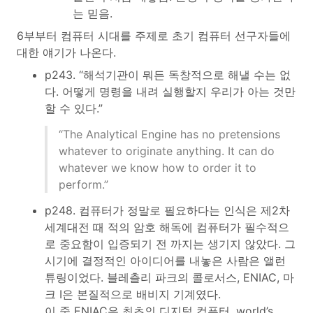
는 믿음.
6부부터 컴퓨터 시대를 주제로 초기 컴퓨터 선구자들에
대한 얘기가 나온다.
p243. “해석기관이 뭐든 독창적으로 해낼 수는 없
다. 어떻게 명령을 내려 실행할지 우리가 아는 것만
할 수 있다.”
“The Analytical Engine has no pretensions
whatever to originate anything. It can do
whatever we know how to order it to
perform.”
p248. 컴퓨터가 정말로 필요하다는 인식은 제2차
세계대전 때 적의 암호 해독에 컴퓨터가 필수적으
로 중요함이 입증되기 전 까지는 생기지 않았다. 그
시기에 결정적인 아이디어를 내놓은 사람은 앨런
튜링이었다. 블레츨리 파크의 콜로서스, ENIAC, 마
크 I은 본질적으로 배비지 기계였다.
이 중 ENIAC은 최초의 디지털 컴퓨터. world’s