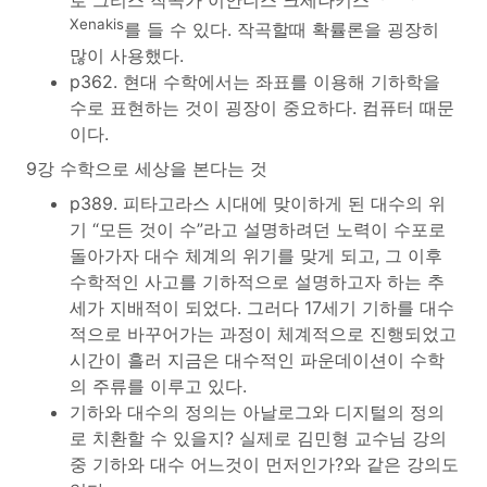
로 그리스 작곡가 이안니스 크세나키스
Xenakis
를 들 수 있다. 작곡할때 확률론을 굉장히
많이 사용했다.
p362. 현대 수학에서는 좌표를 이용해 기하학을
수로 표현하는 것이 굉장이 중요하다. 컴퓨터 때문
이다.
9강 수학으로 세상을 본다는 것
p389. 피타고라스 시대에 맞이하게 된 대수의 위
기 “모든 것이 수”라고 설명하려던 노력이 수포로
돌아가자 대수 체계의 위기를 맞게 되고, 그 이후
수학적인 사고를 기하적으로 설명하고자 하는 추
세가 지배적이 되었다. 그러다 17세기 기하를 대수
적으로 바꾸어가는 과정이 체계적으로 진행되었고
시간이 흘러 지금은 대수적인 파운데이션이 수학
의 주류를 이루고 있다.
기하와 대수의 정의는 아날로그와 디지털의 정의
로 치환할 수 있을지? 실제로 김민형 교수님 강의
중 기하와 대수 어느것이 먼저인가?와 같은 강의도