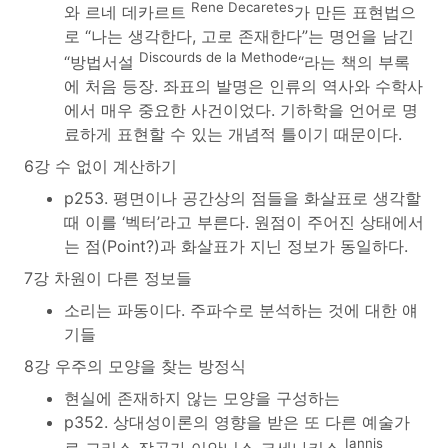
Rene Decaretes
와 르네 데카르트
가 만든 표현법으
로 “나는 생각한다, 고로 존재한다”는 명언을 남긴
Discourds de la Methode
“방법서설
“라는 책의 부록
에 처음 등장. 좌표의 발명은 인류의 역사와 수학사
에서 매우 중요한 사건이었다. 기하학을 언어로 명
료하게 표현할 수 있는 개념적 틀이기 때문이다.
6강 수 없이 계산하기
p253. 평면이나 공간상의 점들을 화살표로 생각할
때 이를 ‘벡터’라고 부른다. 원점이 주어진 상태에서
는 점(Point?)과 화살표가 지닌 정보가 동일하다.
7강 차원이 다른 정보들
소리는 파동이다. 주파수로 분석하는 것에 대한 얘
기들
8강 우주의 모양을 찾는 방정식
현실에 존재하지 않는 모양을 구성하는
p352. 상대성이론의 영향을 받은 또 다른 예술가
Iannis