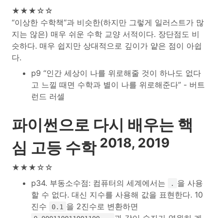
★★★☆☆
“이상한 수학책”과 비슷한(하지만 그렇게 일러스트가 많
지는 않은) 매우 쉬운 수학 교양 서적이다. 장단점도 비
슷하다. 매우 쉽지만 상대적으로 깊이가 얕은 점이 아쉽
다.
p9 “인간 세상이 나를 위로해줄 것이 하나도 없다
고 느낄 때면 수학과 별이 나를 위로해준다” - 버트
런드 러셀
파이썬으로 다시 배우는 핵
2018, 2019
심 고등 수학
★★★☆☆
p34. 부동소수점: 컴퓨터의 세계에서는
을 사용
.
할 수 없다. 대신 지수를 사용해 값을 표현한다. 10
진수
을 2진수로 변환하면
0.1
과 같이 숫자가 영원히 계