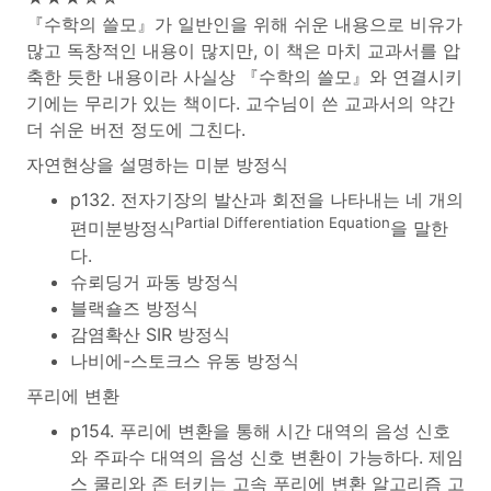
『수학의 쓸모』가 일반인을 위해 쉬운 내용으로 비유가
많고 독창적인 내용이 많지만, 이 책은 마치 교과서를 압
축한 듯한 내용이라 사실상 『수학의 쓸모』와 연결시키
기에는 무리가 있는 책이다. 교수님이 쓴 교과서의 약간
더 쉬운 버전 정도에 그친다.
자연현상을 설명하는 미분 방정식
p132. 전자기장의 발산과 회전을 나타내는 네 개의
Partial Differentiation Equation
편미분방정식
을 말한
다.
슈뢰딩거 파동 방정식
블랙숄즈 방정식
감염확산 SIR 방정식
나비에-스토크스 유동 방정식
푸리에 변환
p154. 푸리에 변환을 통해 시간 대역의 음성 신호
와 주파수 대역의 음성 신호 변환이 가능하다. 제임
스 쿨리와 존 터키는 고속 푸리에 변환 알고리즘 고