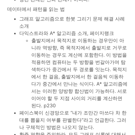
데이터에서 패턴을 읽는 법
그래프 알고리즘으로 한붓 그리기 문제 해결 사례
소개
다익스트라와 A* 알고리즘 소개, 페이지랭크
출발지에서 목적지로 이동하는 경우만이 아
니라 역방향, 즉 목적지에서 출발지로 거꾸로
이동하는 경우도 계산에 포함한다. 이 방법을
적용하면 컴퓨터는 두 방향을 번갈아가며 탐
색하다가 중간에서 두 경로를 잇는다. 목적지
에서 한 걸음, 출발지에서 한 걸음씩 이동하
다가 중간에서 만나는 식이다. A* 알고리즘에
서는 이러한 양방향 합산법이 가능하다. 서로
이어야 할 두 지점 사이의 거리를 계산하면
된다. p230
페이스북이 신경망으로 “내가 조만간 마쓰다 차 한
대를 뽑을지 여부를 판별한다”라고 언급한다. 그러
나 구체적인 방법은 나오지 않는다.
확증 편향을 주의하라. 모두 그래프 이론에 대해서