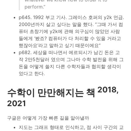
perform.”
p645. 1992 부고 기사. 그레이스 호퍼의 y2k 언급.
2000년까지 살고 싶다는 말을 했다. “그때 가서 컴
퓨터 초창기에 y2k에 관해 의구심이 많았던 사람
들에게 ‘봤죠? 컴퓨터가 다 처리할 수 있을 거라고
했잖아요’라고 말하고 싶기 때문이에요”
p682. 세상을 떠나면서 에르되시가 남긴 돈은 고
작 2만5천달러 였으며 그나마 수학 발전을 위해 그
돈을 어떻게 쓸지 다른 수학자들과 협의할 생각이
었다고 한다.
2018,
수학이 만만해지는 책
2021
구글은 어떻게 가장 빠른 길을 알아낼까
지도는 그래프 형태로 인식하고, 점 사이 구간의 교