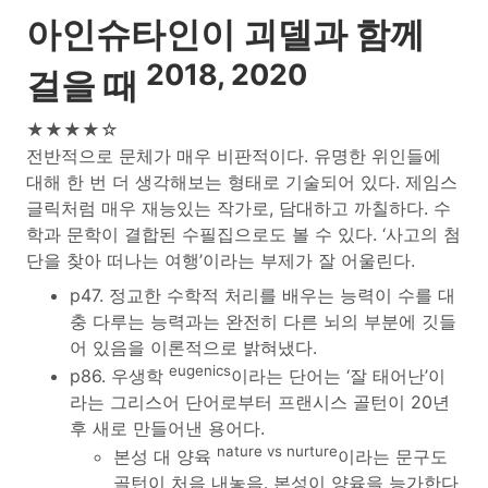
아인슈타인이 괴델과 함께
2018, 2020
걸을 때
★★★★☆
전반적으로 문체가 매우 비판적이다. 유명한 위인들에
대해 한 번 더 생각해보는 형태로 기술되어 있다. 제임스
글릭처럼 매우 재능있는 작가로, 담대하고 까칠하다. 수
학과 문학이 결합된 수필집으로도 볼 수 있다. ‘사고의 첨
단을 찾아 떠나는 여행’이라는 부제가 잘 어울린다.
p47. 정교한 수학적 처리를 배우는 능력이 수를 대
충 다루는 능력과는 완전히 다른 뇌의 부분에 깃들
어 있음을 이론적으로 밝혀냈다.
eugenics
p86. 우생학
이라는 단어는 ‘잘 태어난’이
라는 그리스어 단어로부터 프랜시스 골턴이 20년
후 새로 만들어낸 용어다.
nature vs nurture
본성 대 양육
이라는 문구도
골턴이 처음 내놓음. 본성이 양육을 능가한다