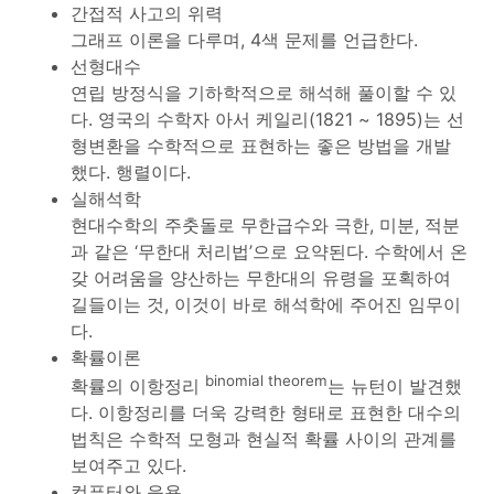
간접적 사고의 위력
그래프 이론을 다루며, 4색 문제를 언급한다.
선형대수
연립 방정식을 기하학적으로 해석해 풀이할 수 있
다. 영국의 수학자 아서 케일리(1821 ~ 1895)는 선
형변환을 수학적으로 표현하는 좋은 방법을 개발
했다. 행렬이다.
실해석학
현대수학의 주춧돌로 무한급수와 극한, 미분, 적분
과 같은 ‘무한대 처리법’으로 요약된다. 수학에서 온
갖 어려움을 양산하는 무한대의 유령을 포획하여
길들이는 것, 이것이 바로 해석학에 주어진 임무이
다.
확률이론
binomial theorem
확률의 이항정리
는 뉴턴이 발견했
다. 이항정리를 더욱 강력한 형태로 표현한 대수의
법칙은 수학적 모형과 현실적 확률 사이의 관계를
보여주고 있다.
컴퓨터와 응용