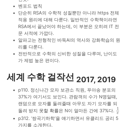
벤포드 법칙
단순히 RSA의 수학적 성질뿐만 아니라 https 전체
적용 원리에 대해 다룬다. 일반적인 수학책이라면
RSA에서 끝났어야 하는데, 이 부분은 오히려 IT 전
문 서적에 가깝다.
알파고는 전형적인 바둑AI의 역사와 강화학습의 원
리를 다룬다.
전반적으로 수학의 신비한 성질을 다루며, 난이도
가 제법 높은 편이다.
세계 수학 걸작선
2017, 2019
p110. 정신나간 모자 보관소 직원, 푸아송 분포의
37%가 여기서도 보인다. 관람객의 수가 N명일때,
랜덤으로 모자를 둘려줄때 아무도 자기 모자를 되
1
e
1
돌려 받지 못할 확률은 N이 얼마든 간에 37%다.
e
p312. ‘쌍곡기하학’을 얘기하면서 유클리드 공리 5
가지를 소개한다.