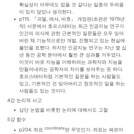
확실성이 아무데도 없을 것 같다는 일종의 두려움
이 있지 않았나 생각한다.
p115. 『괴델, 에셔, 바흐』 개정판(초판은 1979년
작) 서문에서 호프스태터는 최근 인공지능 연구가
인간의 의식에 관한 근본적인 질문들은 모두 잊어
버린 채 기능적으로만 개발, 진행되고 있는 현실에
불만을 표했다. 하지만 인공지능 연구는 지난 몇 십
년 동안 공학 분야에서 훨씬 큰 성과를 거두었다.
이것이 바로 지능을 이해하려는 과학자와 지능을
만들어내려는 공학자의 차이를 보여주는 듯 하다.
호프스태터처럼 기본적인 질문을 하는 사람들도
있고, 기본적인 건 잊어버리고 창조적인 일을 하는
사람들도 있는 것이다.
4강 논리적 사고
삼단 논법을 비롯한 논리에 대해서도 고찰
5강 함수
coordinate
p204. 좌표
란 무엇인가. 좌표는 페르마