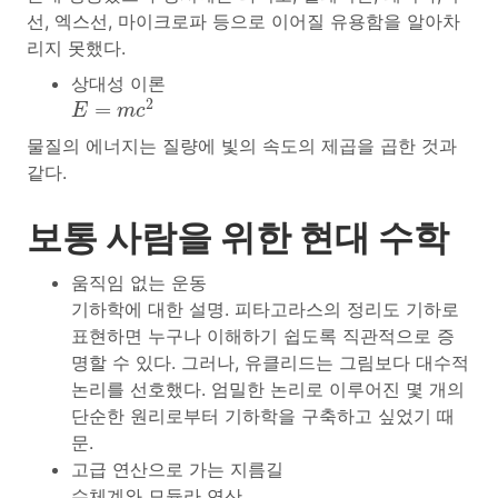
선, 엑스선, 마이크로파 등으로 이어질 유용함을 알아차
리지 못했다.
상대성 이론
E
=
m
c
2
2
=
E
m
c
물질의 에너지는 질량에 빛의 속도의 제곱을 곱한 것과
같다.
보통 사람을 위한 현대 수학
움직임 없는 운동
기하학에 대한 설명. 피타고라스의 정리도 기하로
표현하면 누구나 이해하기 쉽도록 직관적으로 증
명할 수 있다. 그러나, 유클리드는 그림보다 대수적
논리를 선호했다. 엄밀한 논리로 이루어진 몇 개의
단순한 원리로부터 기하학을 구축하고 싶었기 때
문.
고급 연산으로 가는 지름길
수체계와 모듈라 연산