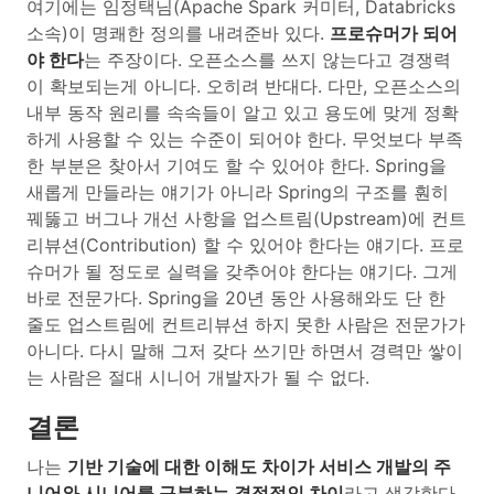
여기에는 임정택님(Apache Spark 커미터, Databricks
소속)이 명쾌한 정의를 내려준바 있다.
프로슈머가 되어
야 한다
는 주장이다. 오픈소스를 쓰지 않는다고 경쟁력
이 확보되는게 아니다. 오히려 반대다. 다만, 오픈소스의
내부 동작 원리를 속속들이 알고 있고 용도에 맞게 정확
하게 사용할 수 있는 수준이 되어야 한다. 무엇보다 부족
한 부분은 찾아서 기여도 할 수 있어야 한다. Spring을
새롭게 만들라는 얘기가 아니라 Spring의 구조를 훤히
꿰뚫고 버그나 개선 사항을 업스트림(Upstream)에 컨트
리뷰션(Contribution) 할 수 있어야 한다는 얘기다. 프로
슈머가 될 정도로 실력을 갖추어야 한다는 얘기다. 그게
바로 전문가다. Spring을 20년 동안 사용해와도 단 한
줄도 업스트림에 컨트리뷰션 하지 못한 사람은 전문가가
아니다. 다시 말해 그저 갖다 쓰기만 하면서 경력만 쌓이
는 사람은 절대 시니어 개발자가 될 수 없다.
결론
나는
기반 기술에 대한 이해도 차이가 서비스 개발의 주
니어와 시니어를 구분하는 결정적인 차이
라고 생각한다.