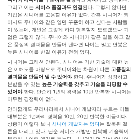
그리고 이는
서비스 품질과도 연결
된다. 그렇지 않다면
기업은 시니어를 고용할 이유가 없다. 간혹 시니어가 되
어서도 주니어와 같은 일만 꾸준히 하고 싶다는 사람들
이 있는데, 개인은 그렇게 하여 행복할지 모르겠으나 기
업은 그렇지 않다. 주니어와 시니어가 같은 일을 하고 같
은 품질의 결과물을 만들어 낸다면 나이는 많고 연봉은
높은 시니어를 반길 이유가 전혀 없다.
시니어는 그래선 안된다. 시니어는 기반 기술에 대한 높
은 이해도를 바탕으로 주니어와는 차원이 다른
고품질의
결과물을 만들어 낼 수 있어야
한다. 주니어가 성장하고
본받을 수 있는
높은 기술력을 갖추고 기술을 리딩할 수
있어야
한다. 단순히 1년의 경력을 10번 반복한 시니어는
아무런 경쟁력이 없다.
안타깝게도 우리나라에서 시니어 개발자라 부르는 이들
대부분은 1년짜리 경력을 10번, 20번 반복한 이들이다.
상황이 이렇다 보니
시니어 개발자는 없다
는 잘못된 결
론을 내리고 있다. 단순 서비스 개발만 반복해 기술력이
부족하니 이런 얘기를 듣는다. 시니어가 더 이상 주니어