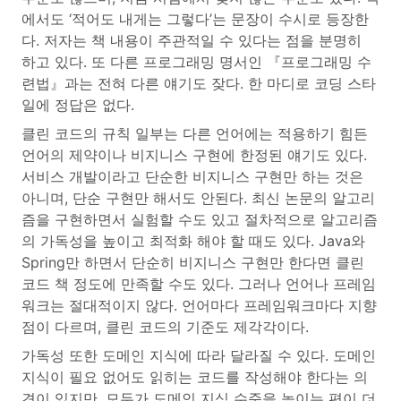
에서도 ‘적어도 내게는 그렇다’는 문장이 수시로 등장한
다. 저자는 책 내용이 주관적일 수 있다는 점을 분명히
하고 있다. 또 다른 프로그래밍 명서인 『프로그래밍 수
련법』과는 전혀 다른 얘기도 잦다. 한 마디로 코딩 스타
일에 정답은 없다.
클린 코드의 규칙 일부는 다른 언어에는 적용하기 힘든
언어의 제약이나 비지니스 구현에 한정된 얘기도 있다.
서비스 개발이라고 단순한 비지니스 구현만 하는 것은
아니며, 단순 구현만 해서도 안된다. 최신 논문의 알고리
즘을 구현하면서 실험할 수도 있고 절차적으로 알고리즘
의 가독성을 높이고 최적화 해야 할 때도 있다. Java와
Spring만 하면서 단순히 비지니스 구현만 한다면 클린
코드 책 정도에 만족할 수도 있다. 그러나 언어나 프레임
워크는 절대적이지 않다. 언어마다 프레임워크마다 지향
점이 다르며, 클린 코드의 기준도 제각각이다.
가독성 또한 도메인 지식에 따라 달라질 수 있다. 도메인
지식이 필요 없어도 읽히는 코드를 작성해야 한다는 의
견이 있지만, 모두가 도메인 지식 수준을 높이는 편이 더