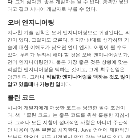
다
. 그게 싫다면. 좋은 개발자는 될 수 없다. 경력만 쌓인
다고 결코 시니어 개발자로 부를 수 없다.
오버 엔지니어링
지나친 기술 집착은 오버 엔지니어링으로 귀결된다는 의
견이 있다. 그럴지도 모른다. 하지만 반대로 생각하면 기
술에 대한 이해도가 낮으면 언더 엔지니어링이 될 수도
있다. 우리가 두려워 해야 할 것은 오버 엔지니어링인가,
언더 엔지니어링인가. 물론 가장 좋은 것은 상황에 맞는
적절한 엔지니어링을 택하는 것이고, 그게 최우선임은
당연하다. 그러나
적절한 엔지니어링을 택하는 것도 많이
알고 있을때나 가능한 일
이다.
클린 코드
시니어 개발자에게 깨끗한 코드는 당연한 필수 조건이
다. 책 『클린 코드』는 좋은 코드를 위한 훌륭한 지침서
다. 그러나 모든 지침이 절대적인 사항은 아니며 주관적
인 내용이 많은 부분을 차지한다. Java 언어에 제한적인
부분도 많으며, 지금 시점에서 맞지 않는 부분도 있다. 책