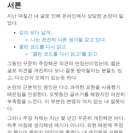
서론
지난 며칠간 내 글로 인해 온라인에서 상당한 논란이 일
었다.
깊이 보다 넓게…
나는 완전히 다른 생각을 갖고 있다.
클린 코드를 다시 읽고
“클린 코드를 다시 읽고”를 읽고
그동안 꾸준히 주장해온 의견의 연장선이었는데, 짧은
글로 의견을 개진하다 보니 잘못 받아들이는 분들도 있
고, 다소간의 오해가 있는듯 하다.
논란의 근본적인 원인은 다소 과격한 표현을 사용했기
때문임을 인정한다. 오랫동안 글쓰기를 해왔지만 여전히
부족함을 느낀다. 이 부분은 변명의 여지 없는 내 잘못이
다.
그러나 주장 자체는 지난 몇 년간 꾸준히 개진해온 바다.
하루 아침에 생각해낸 얘기가 아니다. 표현 때문에 주장
의 핵심이 묻히지 않았으면 좋겠다. 내 생각들은 오랫동