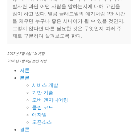
발자란 과연 어떤 사람을 말하는지에 대해 고민을
많이 하고 있다. 말콤 글래드웰의 얘기처럼 1만 시간
을 채우면 누구나 좋은 시니어가 될 수 있을 것인지.
그렇지 않다면 다른 필요한 것은 무엇인지 여러 주
제로 구분하여 살펴보도록 한다.
2017년 7월 4일 1차 개정
2016년 1월 4일 초안 작성
서론
본론
서비스 개발
기반 기술
오버 엔지니어링
클린 코드
애자일
오픈소스
결론