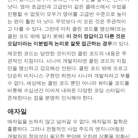
낫다. 영어 초급반과 고급반이 같은 클래스에서 수업을
진행할 수 없듯이 모두가 영어를 고급반 수준으로 높이
는 편이 훨씬 더 낫다. 무엇보다 이 모든 것은 주관적이
고 다를 수 있다. 그런데 마치 클린 코드를 맹신해(또는
클린 코드 밖에 알지 못해)
이 것이 정답이고 다른 것은
오답이라는 이분법적 논리로 잘못 접근하는 경우
가 있다.
깨끗한 코드는 당연한 것이지만 클린 코드의 내용은 주
관적인 지침이다. 시니어 개발자라면 클린 코드의 지침
만을 맹신하고 강요해선 안된다. 클린 코드 밖에 모르고
단순히 비지니스 구현만 하면서 시니어 개발자라고 부를
수 없다. 세상에는 클린 코드 뿐만 아니라 뷰티풀 코드를
비롯해 수십년간 이어져 내려온 다양한 코딩 스타일이
존재한다는 점을 분명히 인식해야 한다.
애자일
애자일을 논하지 않고 넘어갈 수 없다. 애자일의 철학은
훌륭하다. 그러나 전형적인 사업 주도의 엔지니어링은
개발자의 창의성이 필요한 분야에 오히려 상황을 악화시