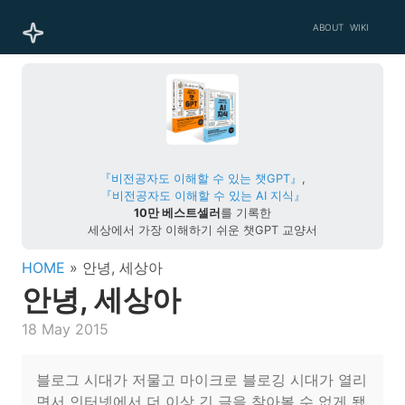
ABOUT
WIKI
『비전공자도 이해할 수 있는 챗GPT』
,
『비전공자도 이해할 수 있는 AI 지식』
10만 베스트셀러
를 기록한
세상에서 가장 이해하기 쉬운 챗GPT 교양서
HOME
» 안녕, 세상아
안녕, 세상아
18 May 2015
블로그 시대가 저물고 마이크로 블로깅 시대가 열리
면서 인터넷에서 더 이상 긴 글을 찾아볼 수 없게 됐