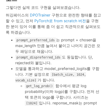
그렇다면 실제 코드 구현을 살펴보겠습니다.
허깅페이스의
DPOTrainer
구현으로 완전한 형태를 참고
할 수 있고, 먼저
PyTorch로 from scratch 버전
을 구현
한 분이 있어 이를 통해 좀 더 쉽고 직관적으로 살펴보도
록 하겠습니다.
는 prompt + chosen을
prompt_preferred_ids
max_length 만큼 늘여서 붙이고 나머지 공간은 모
두 패딩으로 채웁니다.
도 동일합니다. 단,
prompt_dispreferred_ids
rejected와 붙입니다.
모델을 통과하고 model_preferred_logits를 구합
니다. 기본 설정으로
[batch_size, 1024,
가 됩니다.
vocab_size]
함수에서 평균 log
get_log_prob()
probability(이하 logp)를 구합니다. 먼저 선
택 토큰의 logp를 구합니다. 사이즈는
입니다. reponse_mask는 prompt
[1024]