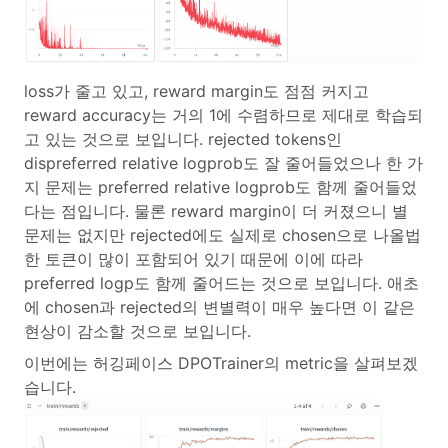
loss가 줄고 있고, reward margin도 점점 커지고
reward accuracy는 거의 1에 수렴하므로 제대로 학습되
고 있는 것으로 보입니다. rejected tokens인
dispreferred relative logprob도 잘 줄어들었으나 한 가
지 문제는 preferred relative logprob도 함께 줄어들었
다는 점입니다. 물론 reward margin이 더 커졌으니 별
문제는 없지만 rejected에도 실제로 chosen으로 나올법
한 토큰이 많이 포함되어 있기 때문에 이에 따라
preferred logp도 함께 줄어드는 것으로 보입니다. 애초
에 chosen과 rejected의 변별력이 매우 높다면 이 같은
현상이 감소할 것으로 보입니다.
이번에는 허깅페이스 DPOTrainer의 metric을 살펴보겠
습니다.