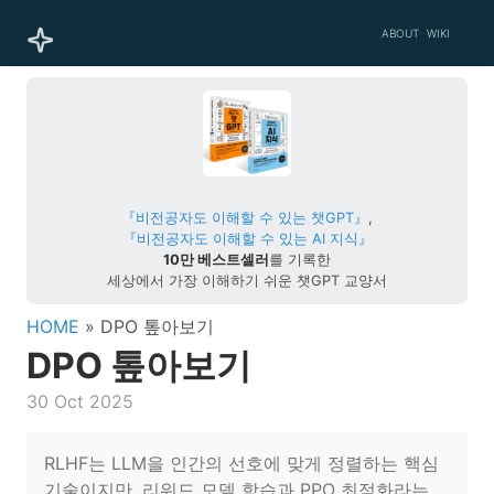
ABOUT
WIKI
『비전공자도 이해할 수 있는 챗GPT』
,
『비전공자도 이해할 수 있는 AI 지식』
10만 베스트셀러
를 기록한
세상에서 가장 이해하기 쉬운 챗GPT 교양서
HOME
» DPO 톺아보기
DPO 톺아보기
30 Oct 2025
RLHF는 LLM을 인간의 선호에 맞게 정렬하는 핵심
기술이지만, 리워드 모델 학습과 PPO 최적화라는