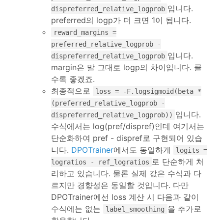
입니다.
dispreferred_relative_logprob
preferred의 logp가 더 크면 1이 됩니다.
reward_margins =
preferred_relative_logprob -
입니다.
dispreferred_relative_logprob
margin은 말 그대로 logp의 차이입니다. 클
수록 좋겠죠.
최종적으로
loss = -F.logsigmoid(beta *
(preferred_relative_logprob -
입니다.
dispreferred_relative_logprob))
수식에서는 log(pref/dispref)인데 여기서는
단순화하여 pref - dispref로 구현되어 있습
니다.
DPOTrainer
에서도 동일하게
logits =
로 단순하게 처
logratios - ref_logratios
리하고 있습니다. 물론 실제 값은 수식과 다
르지만 경향성은 동일할 것입니다. 다만
DPOTrainer에선 loss 계산 시 다음과 같이
수식에는 없는
을 추가로
label_smoothing