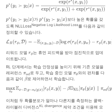
∗
exp
(
(
,
)
)
r
x
y
1
∗
(
≻
|
)
=
p
y
y
x
1
2
∗
∗
exp
(
(
,
)
)
+
exp
(
(
,
)
)
r
x
y
r
x
y
1
2
p
∗
(
y
1
≻
y
2
|
x
)
p
∗
(
y
2
≻
y
1
|
x
)
∗
∗
(
≻
|
)
(
≻
|
)
가
보다 높은 확률을 갖
p
y
y
x
p
y
y
x
1
2
2
1
Negative Log Likelihood Loss
도록 NLLLoss
를 다음과 같이
정의할 수 있습니다.
L
R
(
r
ϕ
,
D
)
=
−
E
(
x
,
y
w
,
y
l
)
∼
D
[
log
σ
(
r
ϕ
(
x
,
y
w
)
−
r
ϕ
(
x
,
E
(
,
)
=
−
[
log
(
(
,
)
−
(
,
L
D
r
σ
r
x
y
r
x
y
(
,
,
)
∼
D
R
w
ϕ
ϕ
ϕ
l
x
y
y
w
l
r
ϕ
리워드 모델
는 휴먼 피드백을 받아 점진적으로 업데
r
ϕ
이트됩니다.
RL 단계에서는 학습 안정성을 높이기 위해 기존 모델을
π
ref
π
θ
레퍼런스
로 두고, 학습 중인 모델
와의 편차를 다
π
π
ref
θ
β
음과 같이
로 제어하면서 학습합니다.
β
max
π
θ
E
x
∼
D
,
y
∼
π
θ
(
y
|
x
)
[
r
ϕ
(
x
,
y
)
]
−
β
D
KL
[
π
θ
(
y
|
x
E
D
max
[
(
,
)
]
−
[
(
|
)
∥
(
r
x
y
β
π
y
x
π
y
KL
ref
∼
,
∼
(
|
)
D
ϕ
θ
x
y
π
y
x
θ
π
θ
이처럼 두 확률분포가 얼마나 다른지를 측정하는 쿨백-
KL divergence
라이블러 디버전스
제약 조건을 이용해 모