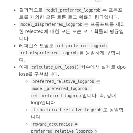
결과적으로
는 프롬프
model_preferred_logprob
트를 제외한 모든 토큰 로그 확률의 평균입니다.
는 프롬프트를 제외
model_dispreferred_logprob
한 rejected에 대한 모든 토큰 로그 확률의 평균입
니다.
레퍼런스 모델도
,
ref_preferred_logprob
를 동일하게 구합니
ref_dispreferred_logprob
다.
이제
함수에서 실제로 dpo
calculate_DPO_loss()
loss를 구현합니다.
는
preferred_relative_logprob
model_preferred_logprob -
입니다. 즉, 상대
ref_preferred_logprob
logp입니다.
도 동일합
dispreferred_relative_logprob
니다.
reward_accuracies =
preferred_relative_logprob >