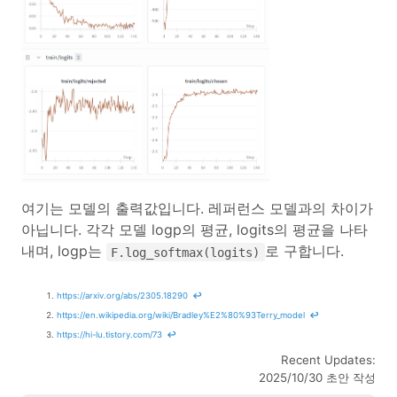
여기는 모델의 출력값입니다. 레퍼런스 모델과의 차이가
아닙니다. 각각 모델 logp의 평균, logits의 평균을 나타
내며, logp는
로 구합니다.
F.log_softmax(logits)
https://arxiv.org/abs/2305.18290
↩
https://en.wikipedia.org/wiki/Bradley%E2%80%93Terry_model
↩
https://hi-lu.tistory.com/73
↩
Recent Updates:
2025/10/30 초안 작성