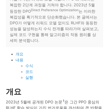
복잡한 2단계 과정을 거쳐야 합니다. 2023년 5월
Direct Preference Optimization
등장한 DPO
는 이러한
복잡성을 획기적으로 단순화했습니다. 본 글에서는
DPO가 어떻게 리워드 모델 없이도 RLHF와 동등한
성능을 달성하는지 수식 전개를 따라가며 살펴보고,
실제 코드 구현을 통해 알고리즘의 작동 원리를 상
세히 분석합니다.
개요
내용
수식
코드
실행
개요
1
2023년 5월에 공개된 DPO 논문
은 그간 PPO 중심의
RLHF 학습 방식이 가진 번거로움을 개선하여 큰 반향을