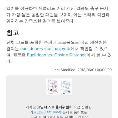
길이를 정규화한 유클리드 거리 계산 결과도 축구 문서
가 가장 높은 동일한 패턴을 보이며 이는 우리의 직관과
일치하는 만족스런 결과를 보여준다.
참고
전체 코드를 포함한 주피터 노트북으로 직접 계산해본
결과는
euclidean-v-cosine.ipynb
에서 확인할 수 있으
며, 원문은
Euclidean vs. Cosine Distance
에서 볼 수 있
다.
Last Modified: 2018/06/01 00:00:00
카카오 코딩 테스트 출제위원
이 직접 집필한,
리트코드(LeetCode)
문제로 풀어보는,
구글, 마이크로소프트, 네이버, 카카오