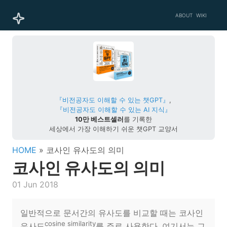
ABOUT
WIKI
『비전공자도 이해할 수 있는 챗GPT』
,
『비전공자도 이해할 수 있는 AI 지식』
10만 베스트셀러
를 기록한
세상에서 가장 이해하기 쉬운 챗GPT 교양서
HOME
» 코사인 유사도의 의미
코사인 유사도의 의미
01 Jun 2018
일반적으로 문서간의 유사도를 비교할 때는 코사인
cosine similarity
유사도
를 주로 사용한다. 여기서는 그