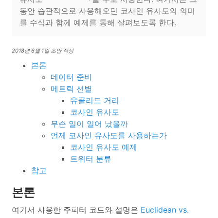
동안 습관적으로 사용해오던 코사인 유사도의 의미
를 수식과 함께 예제를 통해 살펴보도록 한다.
2018년 6월 1일 초안 작성
본론
데이터 준비
메트릭 선별
유클리드 거리
코사인 유사도
무슨 일이 일어 났을까
언제 코사인 유사도를 사용하는가
코사인 유사도 예제
트위터 분류
참고
본론
여기서 사용한 주피터 코드와 설명은
Euclidean vs.